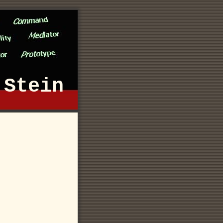
Stein