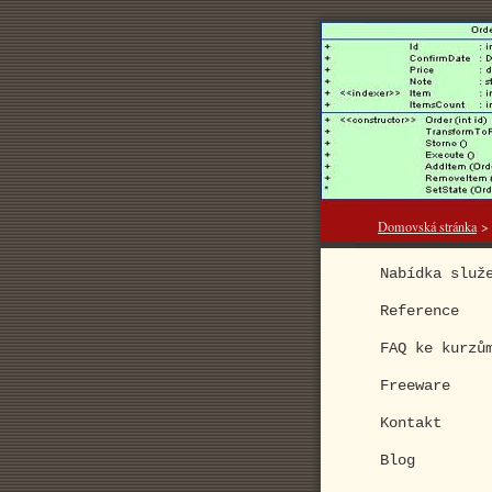
Domovská stránka
Nabídka služ
Reference
FAQ ke kurzů
Freeware
Kontakt
Blog