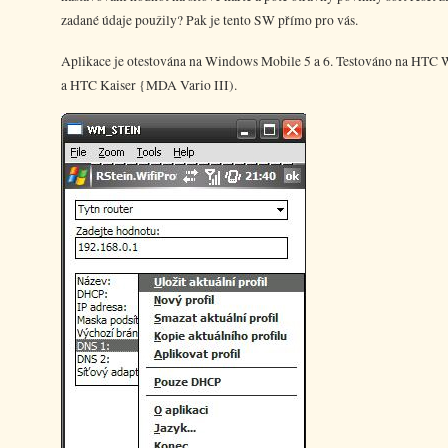
zadané údaje použily? Pak je tento SW přímo pro vás.
Aplikace je otestována na Windows Mobile 5 a 6. Testováno na HTC
a HTC Kaiser {MDA Vario III).